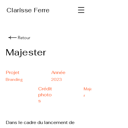
Clarisse Ferre
Retour
Majester
Projet
Année
Branding
2023
Crédit
Majeste
photo
r
s
Dans le cadre du lancement de